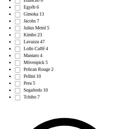
Eduscho
6
Egyéb
6
Gimoka
13
Jacobs
7
Julius Meinl
5
Kimbo
23
Lavazza
47
Lollo Caffé
4
Mantaro
4
Mövenpick
5
Pelican Rouge
2
Pellini
10
Pera
5
Segafredo
10
Tchibo
7