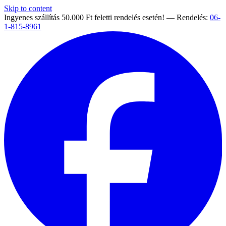
Skip to content
Ingyenes szállítás 50.000 Ft feletti rendelés esetén! — Rendelés:
06-
1-815-8961