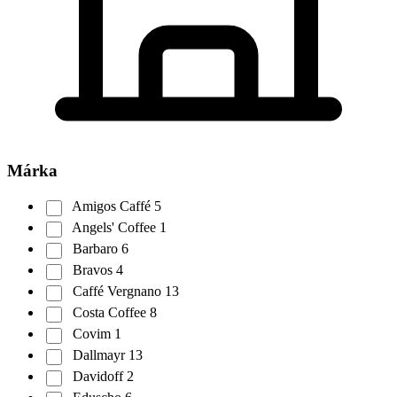
Márka
Amigos Caffé
5
Angels' Coffee
1
Barbaro
6
Bravos
4
Caffé Vergnano
13
Costa Coffee
8
Covim
1
Dallmayr
13
Davidoff
2