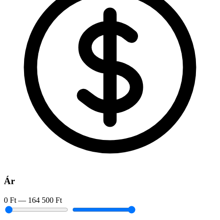
Ár
0 Ft
—
164 500 Ft