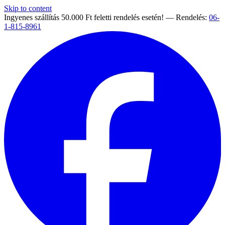
Skip to content
Ingyenes szállítás 50.000 Ft feletti rendelés esetén! — Rendelés:
06-
1-815-8961