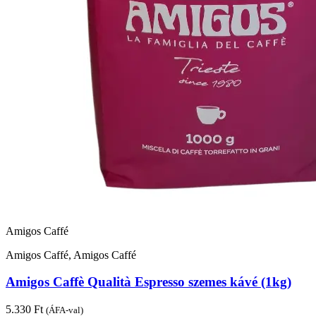
Amigos Caffé
Amigos Caffé, Amigos Caffé
Amigos Caffè Qualità Espresso szemes kávé (1kg)
5.330
Ft
(ÁFA-val)