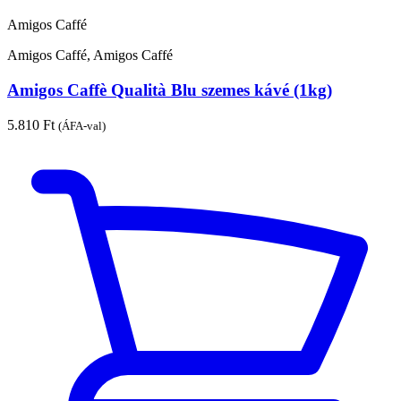
Amigos Caffé
Amigos Caffé, Amigos Caffé
Amigos Caffè Qualità Blu szemes kávé (1kg)
5.810
Ft
(ÁFA-val)