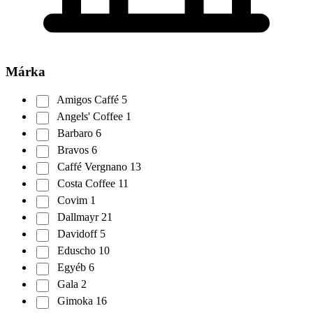
Márka
Amigos Caffé
5
Angels' Coffee
1
Barbaro
6
Bravos
6
Caffé Vergnano
13
Costa Coffee
11
Covim
1
Dallmayr
21
Davidoff
5
Eduscho
10
Egyéb
6
Gala
2
Gimoka
16