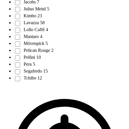
Jacobs
7
Julius Meinl
5
Kimbo
23
Lavazza
58
Lollo Caffé
4
Mantaro
4
Mövenpick
5
Pelican Rouge
2
Pellini
10
Pera
5
Segafredo
15
Tchibo
12