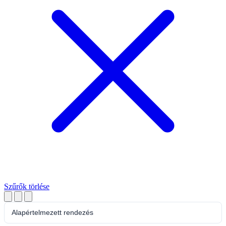
Szűrők törlése