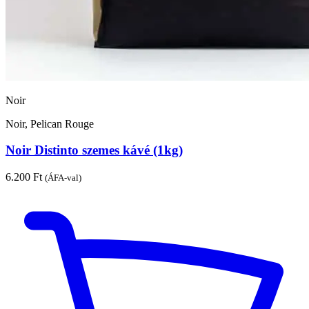
Noir
Noir, Pelican Rouge
Noir Distinto szemes kávé (1kg)
6.200
Ft
(ÁFA-val)