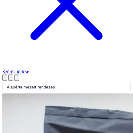
Szűrők törlése