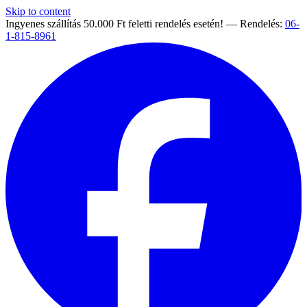
Skip to content
Ingyenes szállítás 50.000 Ft feletti rendelés esetén! — Rendelés:
06-
1-815-8961