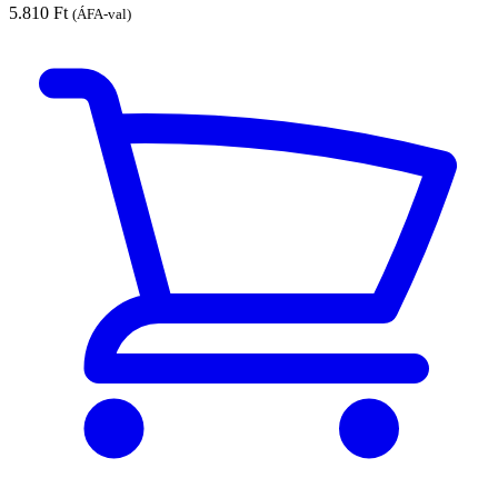
5.810
Ft
(ÁFA-val)