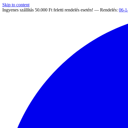
Skip to content
Ingyenes szállítás 50.000 Ft feletti rendelés esetén! — Rendelés:
06-1